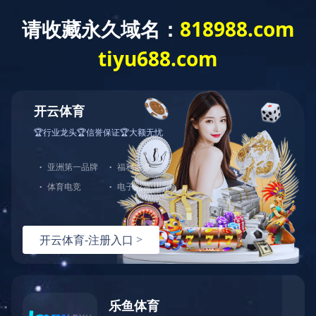
米兰官方站app网站
9月“一月一课一片一实践”主题党日活动
米兰官方站app网站-米兰(中国)
>
学习强国
2023年09月19日
为进一步推动党组织生活走深走实，提升组织吸引力、
凝聚力，9月18日，米兰官方站app网站-米兰(中国) 党组织组
织开展“一月一课一片一实践”主题党日活动，引领党员学榜
样、当先锋、 做示范。
一、以课为媒，激活引领力”
活动中，党支部书记颜佳鸿首先带领大家共同学习了习
近平在首个全国生态日到来之际作出的重要指示精神，深入
剖析了“双碳”战略对于工程咨询行业高质量发展“赋能效