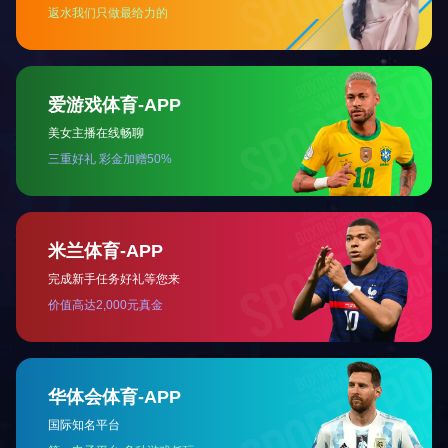
下一步，我司党支部将持续以党的二十大精神为指引，
坚持以“一月一课一片一实践”为抓手，通过组织党员开
展“微党课”、“微宣讲”、集中观看教育片、参与社会实践活
动等形式，提高组织生活质量，提升支部党建水平，让基层
组织生活走实更走心。
上一篇：
8月“一月一课一片一实践”主题党日活动
下一篇：
10月“一月一课一片一实践”主题党日活动
0731-22291719
0731-22291715