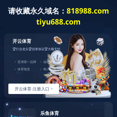
米兰官方站app网站
凝心聚力谱新篇丨米兰官方站app网站-米兰(中国)
召开2021年度述职大会
米兰官方站app网站-米兰(中国)
>
公司要闻
2022年01月17日
2021年度述职大会
为强化责任落实，提升管理干部履职能力，统一思想，
交流经验，共谋发展。2022年1月16日，公司召开2021年度
部门经理述职大会。公司领导班子成员、管理干部参加了会
议。会议由公司总经理谭义红主持。