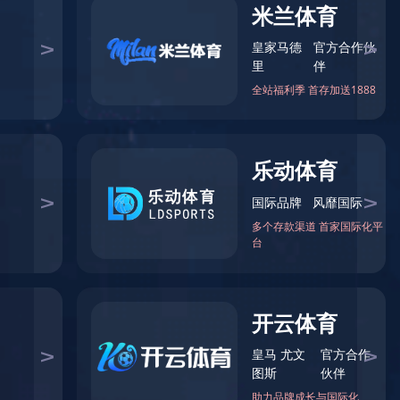
最新动态
点赞！喜迎建党百年华诞，
表彰我司先进典型！
2021-07-01
株洲市公共资源交易中心副
主任刘铁文一行莅临我司调
研指导工作
2021-06-23
【父亲节】米兰官方站app网
站-米兰(中国) “爸”气十足的
炫“父”名单！
2021-06-20
我司举办“展青春风采，庆建