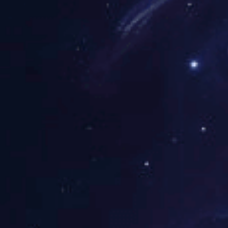
在座谈交流会上，董事长颜佳鸿对马民杰副主席一
展规模、人员构成以及未来发展规划等进行了详细