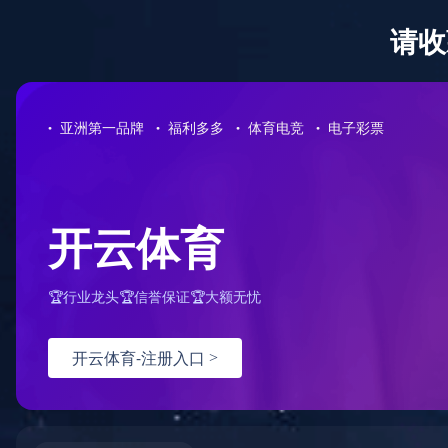
米兰官方站app网站
米兰官方站app网站
米兰官