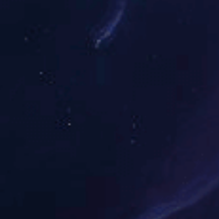
在公司董事长颜佳鸿、副总经理周利丹等领导的陪
站app网站建设、党群活动室，随后双方进行了座谈