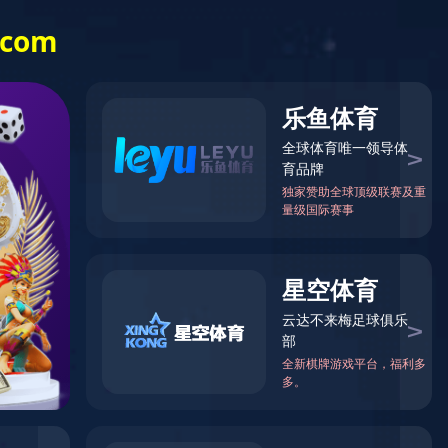
0731-22291719
经典案例
党建专栏
人力资源
联系我们