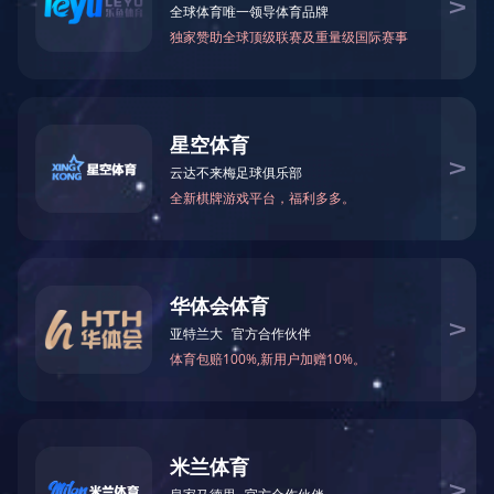
育载体，改进支部活动方式，全面提升党内组织生活质
量，让党组织更有吸引力、生命力、战斗力。本月，我司
党支部通过组织党员上“微党课”、观看教育片等方式，引
三月份“一月一课一片一实践”主题党日活动
导全体党员坚定理想信念，凝聚奋进力量。
为进一步弘扬雷锋精神，展现米兰官方站app网站-米兰(中
国) 党员干部的精神风貌，3月，我司党支部组织开展了内
容丰富、主题鲜明、形式多样的“传承雷锋精神，弘扬时代
新风”主题党日活动。
二月份“一月一课一片一实践”主题党日活动
为贯彻落实上级党委关于“一月一课一片一实践”主题党日
活动的工作部署，焕发党组织活力，2月23日下午，我司党
支部开展了2月份“一月一课一片一实践”主题党日活动。
一月份“一月一课一片一实践”主题党日活动
2024年1月19日，米兰官方站app网站-米兰(中国) 党支部组
织开展了“一月一课一片一实践”1月份主题党日活动。
12月“一月一课一片一实践”主题党日活动
12月9日下午，米兰官方站app网站-米兰(中国) 党支部组织
开展12月份的“一月一课一片一实践”主题党日活动。